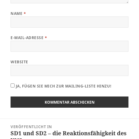
NAME
*
E-MAIL-ADRESSE
*
WEBSITE
JA, FÜGEN SIE MICH ZUR MAILING-LISTE HINZU!
Beitragsnavigation
VERÖFFENTLICHT IN
SD1 und SD2 – die Reaktionsfähigkeit des