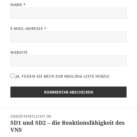
NAME
*
E-MAIL-ADRESSE
*
WEBSITE
JA, FÜGEN SIE MICH ZUR MAILING-LISTE HINZU!
Beitragsnavigation
VERÖFFENTLICHT IN
SD1 und SD2 – die Reaktionsfähigkeit des
VNS