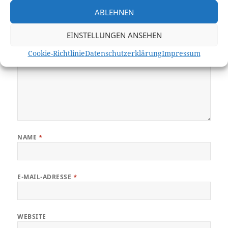
KOMMENTAR
*
ABLEHNEN
EINSTELLUNGEN ANSEHEN
Cookie-Richtlinie
Datenschutzerklärung
Impressum
NAME
*
E-MAIL-ADRESSE
*
WEBSITE