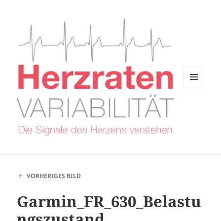
MENÜ
UND
WIDGETS
VORHERIGES BILD
Garmin_FR_630_Belastu
ngszustand