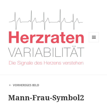
MENÜ
UND
WIDGETS
VORHERIGES BILD
Mann-Frau-Symbol2