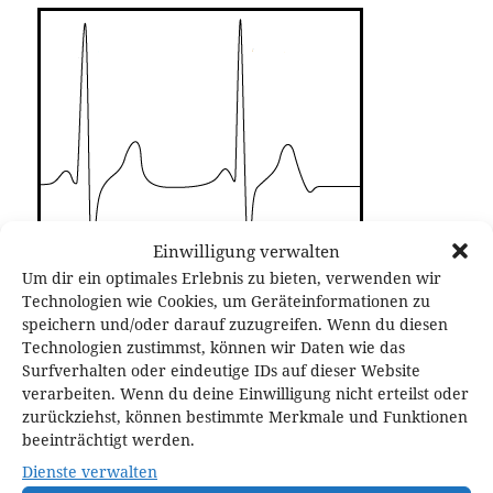
Einwilligung verwalten
Um dir ein optimales Erlebnis zu bieten, verwenden wir
Technologien wie Cookies, um Geräteinformationen zu
speichern und/oder darauf zuzugreifen. Wenn du diesen
Technologien zustimmst, können wir Daten wie das
Surfverhalten oder eindeutige IDs auf dieser Website
verarbeiten. Wenn du deine Einwilligung nicht erteilst oder
Veröffentlicht
Originalgröße
12. Mai 2016
296 × 261
zurückziehst, können bestimmte Merkmale und Funktionen
am
beeinträchtigt werden.
Dienste verwalten
Schreibe einen Kommentar