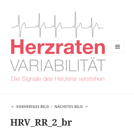
MENÜ
UND
WIDGETS
VORHERIGES BILD
NÄCHSTES BILD
HRV_RR_2_br