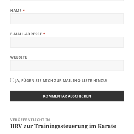
NAME
*
E-MAIL-ADRESSE
*
WEBSITE
JA, FÜGEN SIE MICH ZUR MAILING-LISTE HINZU!
Beitragsnavigation
VERÖFFENTLICHT IN
HRV zur Trainingssteuerung im Karate