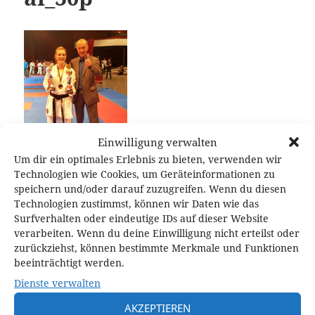
Einwilligung verwalten
Um dir ein optimales Erlebnis zu bieten, verwenden wir
Technologien wie Cookies, um Geräteinformationen zu
speichern und/oder darauf zuzugreifen. Wenn du diesen
Technologien zustimmst, können wir Daten wie das
Surfverhalten oder eindeutige IDs auf dieser Website
verarbeiten. Wenn du deine Einwilligung nicht erteilst oder
Veröffentlicht
Originalgröße
9. Oktober 2016
147 × 196
zurückziehst, können bestimmte Merkmale und Funktionen
am
beeinträchtigt werden.
Dienste verwalten
Schreibe einen Kommentar
AKZEPTIEREN