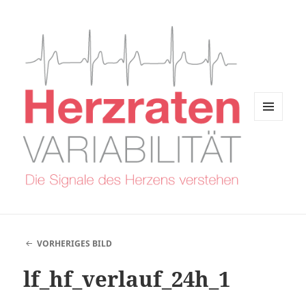
MENÜ
UND
WIDGETS
VORHERIGES BILD
lf_hf_verlauf_24h_1