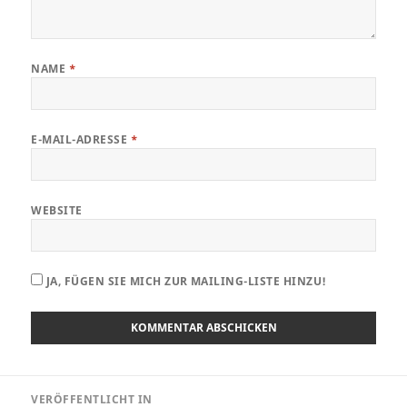
NAME
*
E-MAIL-ADRESSE
*
WEBSITE
JA, FÜGEN SIE MICH ZUR MAILING-LISTE HINZU!
Beitragsnavigation
VERÖFFENTLICHT IN