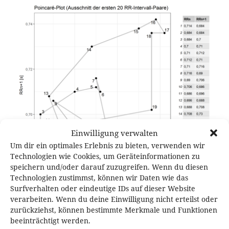
Einwilligung verwalten
Um dir ein optimales Erlebnis zu bieten, verwenden wir
Technologien wie Cookies, um Geräteinformationen zu
speichern und/oder darauf zuzugreifen. Wenn du diesen
Technologien zustimmst, können wir Daten wie das
Surfverhalten oder eindeutige IDs auf dieser Website
verarbeiten. Wenn du deine Einwilligung nicht erteilst oder
zurückziehst, können bestimmte Merkmale und Funktionen
Veröffentlicht
Originalgröße
beeinträchtigt werden.
16. Juli 2017
2100 × 1800
am