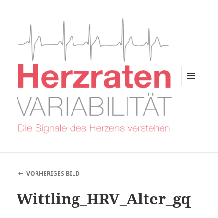
MENÜ
UND
WIDGETS
VORHERIGES BILD
Wittling_HRV_Alter_gq