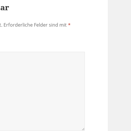
tar
t.
Erforderliche Felder sind mit
*