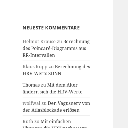
NEUESTE KOMMENTARE
Helmut Krause
zu
Berechnung
des Poincaré-Diagramms aus
RR-Intervallen
Klaus Rupp
zu
Berechnung des
HRV-Werts SDNN
Thomas
zu
Mit dem Alter
ändern sich die HRV-Werte
wolfwal
zu
Den Vagusnerv von
der Atlasblockade erlösen
Ruth
zu
Mit einfachen