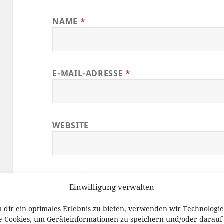
NAME
*
E-MAIL-ADRESSE
*
WEBSITE
JA, FÜGEN SIE MICH ZUR MAILING-LIS
Einwilligung verwalten
 dir ein optimales Erlebnis zu bieten, verwenden wir Technologi
e Cookies, um Geräteinformationen zu speichern und/oder darauf