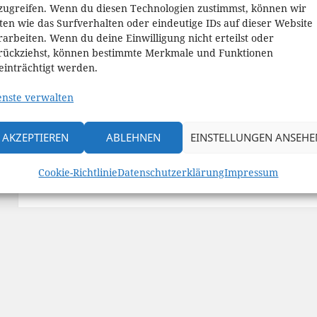
zugreifen. Wenn du diesen Technologien zustimmst, können wir
ten wie das Surfverhalten oder eindeutige IDs auf dieser Website
rarbeiten. Wenn du deine Einwilligung nicht erteilst oder
rückziehst, können bestimmte Merkmale und Funktionen
einträchtigt werden.
enste verwalten
Beitragsnavigation
AKZEPTIEREN
ABLEHNEN
EINSTELLUNGEN ANSEHE
VERÖFFENTLICHT IN
Über mich
Cookie-Richtlinie
Datenschutzerklärung
Impressum