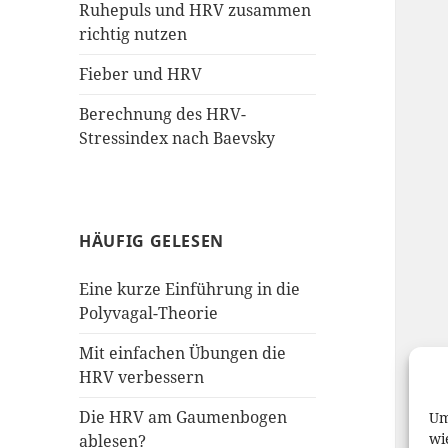
Ruhepuls und HRV zusammen
richtig nutzen
Fieber und HRV
Berechnung des HRV-
Stressindex nach Baevsky
HÄUFIG GELESEN
Eine kurze Einführung in die
Polyvagal-Theorie
Mit einfachen Übungen die
HRV verbessern
Die HRV am Gaumenbogen
Um
wi
ablesen?