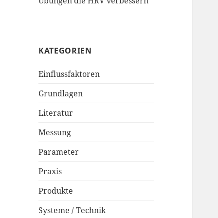
Übungen die HRV verbessern
KATEGORIEN
Einflussfaktoren
Grundlagen
Literatur
Messung
Parameter
Praxis
Produkte
Systeme / Technik