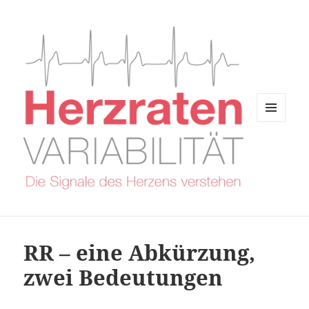
MENÜ
UND
WIDGETS
RR – eine Abkürzung,
zwei Bedeutungen