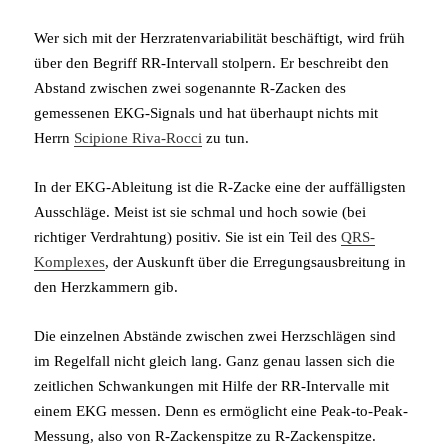
Wer sich mit der Herzratenvariabilität beschäftigt, wird früh
über den Begriff RR-Intervall stolpern. Er beschreibt den
Abstand zwischen zwei sogenannte R-Zacken des
gemessenen EKG-Signals und hat überhaupt nichts mit
Herrn
Scipione Riva-Rocci
zu tun.
In der EKG-Ableitung ist die R-Zacke eine der auffälligsten
Ausschläge. Meist ist sie schmal und hoch sowie (bei
richtiger Verdrahtung) positiv. Sie ist ein Teil des
QRS-
Komplexes
, der Auskunft über die Erregungsausbreitung in
den Herzkammern gib.
Die einzelnen Abstände zwischen zwei Herzschlägen sind
im Regelfall nicht gleich lang. Ganz genau lassen sich die
zeitlichen Schwankungen mit Hilfe der RR-Intervalle mit
einem EKG messen. Denn es ermöglicht eine Peak-to-Peak-
Messung, also von R-Zackenspitze zu R-Zackenspitze.