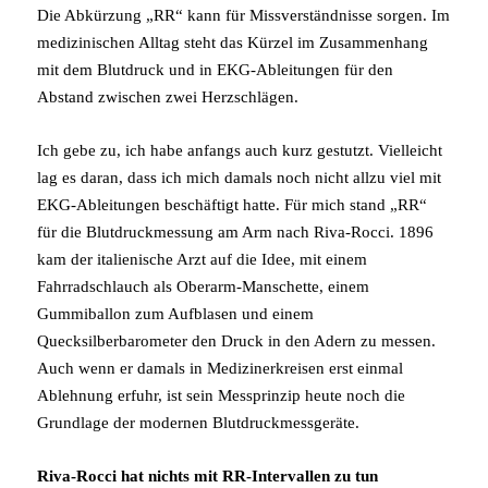
Die Abkürzung „RR“ kann für Missverständnisse sorgen. Im
medizinischen Alltag steht das Kürzel im Zusammenhang
mit dem Blutdruck und in EKG-Ableitungen für den
Abstand zwischen zwei Herzschlägen.
Ich gebe zu, ich habe anfangs auch kurz gestutzt. Vielleicht
lag es daran, dass ich mich damals noch nicht allzu viel mit
EKG-Ableitungen beschäftigt hatte. Für mich stand „RR“
für die Blutdruckmessung am Arm nach Riva-Rocci. 1896
kam der italienische Arzt auf die Idee, mit einem
Fahrradschlauch als Oberarm-Manschette, einem
Gummiballon zum Aufblasen und einem
Quecksilberbarometer den Druck in den Adern zu messen.
Auch wenn er damals in Medizinerkreisen erst einmal
Ablehnung erfuhr, ist sein Messprinzip heute noch die
Grundlage der modernen Blutdruckmessgeräte.
Riva-Rocci hat nichts mit RR-Intervallen zu tun