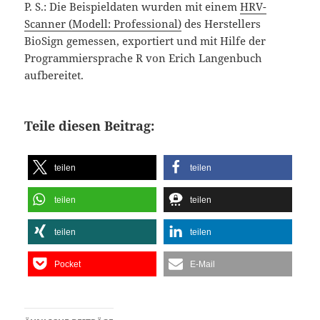
P. S.: Die Beispieldaten wurden mit einem
HRV-
Scanner (Modell: Professional)
des Herstellers
BioSign gemessen, exportiert und mit Hilfe der
Programmiersprache R von Erich Langenbuch
aufbereitet.
Teile diesen Beitrag:
teilen
teilen
teilen
teilen
teilen
teilen
Pocket
E-Mail