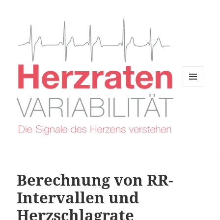
MENÜ
UND
WIDGETS
Berechnung von RR-
Intervallen und
Herzschlagrate