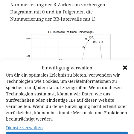
Nummerierung der R-Zacken im vorherigen
Diagramm mit 0 und im Folgenden die
Nummerierung der RR-Intervalle mit 1):
Einwilligung verwalten
Um dir ein optimales Erlebnis zu bieten, verwenden wir
Technologien wie Cookies, um Geräteinformationen zu
speichern und/oder darauf zuzugreifen. Wenn du diesen
Technologien zustimmst, können wir Daten wie das
Surfverhalten oder eindeutige IDs auf dieser Website
verarbeiten. Wenn du deine Einwilligung nicht erteilst oder
Die Unregelmäßigkeit des Herzschlags ist bereits mit
zurückziehst, können bestimmte Merkmale und Funktionen
der Darstellung der zeitlichen Reihenfolge der RR-
beeinträchtigt werden.
Intervalle deutlich erkennbar.
Dienste verwalten