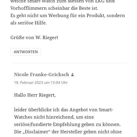
welche Smart-Watch zum Messen von EKG und
Vorhofflimmern scheinbar die Beste ist.
Es geht nicht um Werbung für ein Produkt, sondern
als seriöse Hilfe.
Grüße von W. Riegert
ANTWORTEN
Nicole Franke-Gricksch
sagt:
18. Februar 2023 um 13:04 Uhr
Hallo Herr Riegert,
leider überblicke ich das Angebot von Smart-
Watches nicht hinreichend, um eine
seriöse/fundierte Empfehlung geben zu können.
Die „Disclaimer“ der Hersteller geben nicht ohne