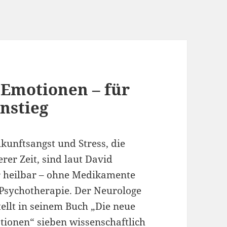
 Emotionen – für
nstieg
kunftsangst und Stress, die
rer Zeit, sind laut David
r heilbar – ohne Medikamente
Psychotherapie. Der Neurologe
tellt in seinem Buch „Die neue
ionen“ sieben wissenschaftlich