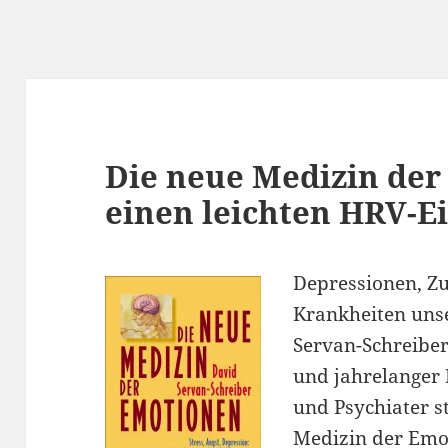
Die neue Medizin der
einen leichten HRV-Ei
Depressionen, Zu
Krankheiten unse
Servan-Schreibe
und jahrelanger 
und Psychiater s
Medizin der Emot