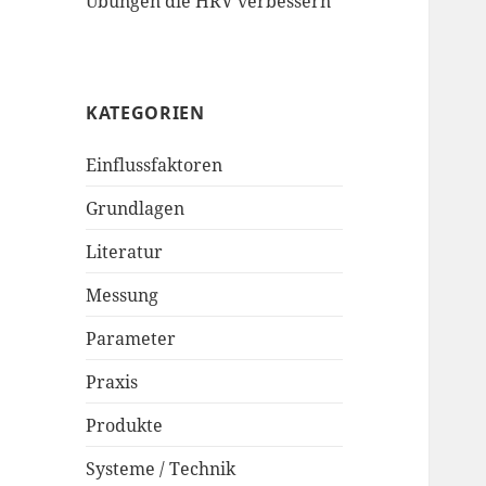
Übungen die HRV verbessern
KATEGORIEN
Einflussfaktoren
Grundlagen
Literatur
Messung
Parameter
Praxis
Produkte
Systeme / Technik