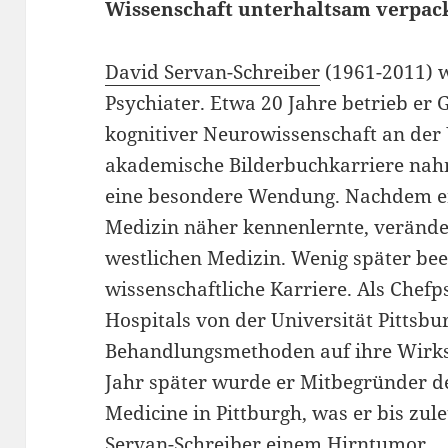
Wissenschaft unterhaltsam verpac
David Servan-Schreiber
(1961-2011) 
Psychiater. Etwa 20 Jahre betrieb er
kognitiver Neurowissenschaft an der U
akademische Bilderbuchkarriere nah
eine besondere Wendung. Nachdem er d
Medizin näher kennenlernte, veränder
westlichen Medizin. Wenig später bee
wissenschaftliche Karriere. Als Chef
Hospitals von der Universität Pittsbu
Behandlungsmethoden auf ihre Wirksa
Jahr später wurde er Mitbegründer de
Medicine in Pittburgh, was er bis zule
Servan-Schreiber einem Hirntumor.