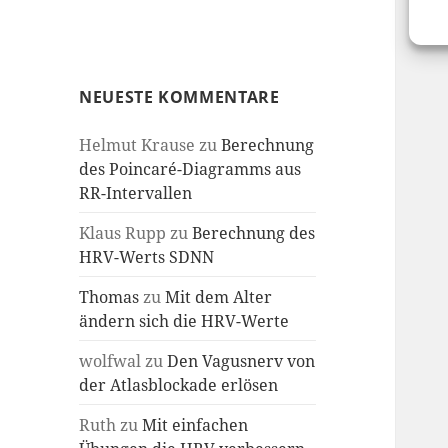
NEUESTE KOMMENTARE
Helmut Krause
zu
Berechnung
des Poincaré-Diagramms aus
RR-Intervallen
Klaus Rupp
zu
Berechnung des
HRV-Werts SDNN
Thomas
zu
Mit dem Alter
ändern sich die HRV-Werte
wolfwal
zu
Den Vagusnerv von
der Atlasblockade erlösen
Ruth
zu
Mit einfachen