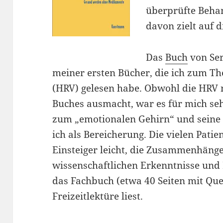
überprüfte Beha
davon zielt auf d
Das
Buch
von Ser
meiner ersten Bücher, die ich zum Th
(HRV) gelesen habe. Obwohl die HRV n
Buches ausmacht, war es für mich seh
zum „emotionalen Gehirn“ und seine 
ich als Bereicherung. Die vielen Pati
Einsteiger leicht, die Zusammenhänge 
wissenschaftlichen Erkenntnisse und 
das Fachbuch (etwa 40 Seiten mit Que
Freizeitlektüre liest.