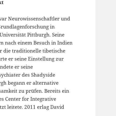
kt
war Neurowissenschaftler und
 Grundlagenforschung in
niversität Pittburgh. Seine
m nach einem Besuch in Indien
ie traditionelle tibetische
te er seine Einstellung zur
ndete er seine
psychiater des Shadyside
rgh begann er alternative
mkeit zu prüfen. Bereits ein
s Center for Integrative
tzt leitete. 2011 erlag David