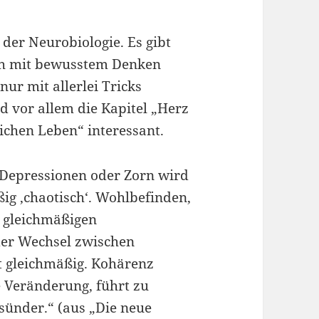
der Neurobiologie. Es gibt
ch mit bewusstem Denken
ur mit allerlei Tricks
d vor allem die Kapitel „Herz
ichen Leben“ interessant.
 Depressionen oder Zorn wird
ig ‚chaotisch‘. Wohlbefinden,
 gleichmäßigen
der Wechsel zwischen
t gleichmäßig. Kohärenz
e Veränderung, führt zu
esünder.“ (aus „Die neue