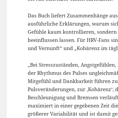
Das Buch liefert Zusammenhänge aus 
ausführliche Erklärungen, warum si
Gefühle kaum kontrollieren, sondern n
beeinflussen lassen. Für HRV-Fans sin
und Vernunft“ und „Kohärenz im tägl
„Bei Stresszuständen, Angstgefühlen,
der Rhythmus des Pulses ungleichmäß
Mitgefühl und Dankbarkeit führen zu
Pulsveränderungen, zur ‚Kohärenz‘; 
Beschleunigung und Bremsen verläuf
maximiert in einer gegebenen Zeit di
größerer Variabilität und ist damit g