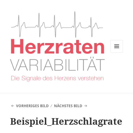
MENÜ
UND
WIDGETS
VORHERIGES BILD
NÄCHSTES BILD
Beispiel_Herzschlagrate