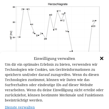
Einwilligung verwalten
Um dir ein optimales Erlebnis zu bieten, verwenden wir
Technologien wie Cookies, um Geräteinformationen zu
speichern und/oder darauf zuzugreifen. Wenn du diesen
Technologien zustimmst, können wir Daten wie das
Surfverhalten oder eindeutige IDs auf dieser Website
verarbeiten. Wenn du deine Einwilligung nicht erteilst oder
zurückziehst, können bestimmte Merkmale und Funktionen
Veröffentlicht
Originalgröße
29. Mai 2016
1889 × 1417
am
beeinträchtigt werden.
Dienste verwalten