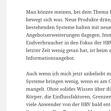
Man könnte meinen, bei dem Thema H
bewegt sich was. Neue Produkte drän
bestehenden Systeme halten mit neu
Angebotserweiterungen dagegen. Imm
Endverbraucher in den Fokus der HRV
letzter Zeit wenig getan hat, ist beim
Informationsangebot.
Auch wenn ich mich jetzt unbeliebt ma
Systeme bringen wenig, wenn es am 
mangelt. Ohne solides Wissen über d
Körper, die Einflussfaktoren, Grenz
viele Anwender von der HRV bald ent