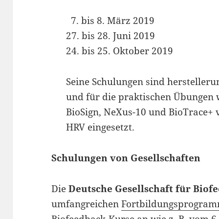
7. bis 8. März 2019
27. bis 28. Juni 2019
24. bis 25. Oktober 2019
Seine Schulungen sind hersteller
und für die praktischen Übungen
BioSign, NeXus-10 und BioTrace+
HRV eingesetzt.
Schulungen von Gesellschaften
Die
Deutsche Gesellschaft für Biof
umfangreichen
Fortbildungsprogra
Biofeedback-Kurse an wie z. B. vom 6. 