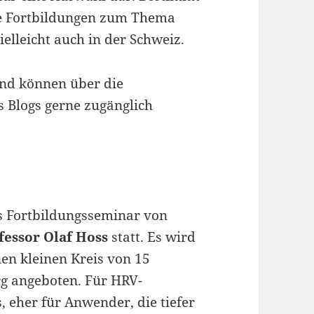
ere Fortbildungen zum Thema
elleicht auch in der Schweiz.
nd können über die
 Blogs gerne zugänglich
as Fortbildungsseminar von
fessor Olaf Hoss
statt. Es wird
nen kleinen Kreis von 15
g angeboten. Für HRV-
, eher für Anwender, die tiefer