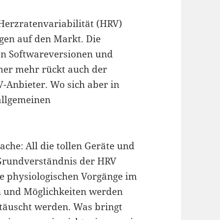
erzratenvariabilität (HRV)
gen auf den Markt. Die
en Softwareversionen und
er mehr rückt auch der
-Anbieter. Wo sich aber in
 allgemeinen
che: All die tollen Geräte und
Grundverständnis der HRV
ie physiologischen Vorgänge im
en und Möglichkeiten werden
täuscht werden. Was bringt