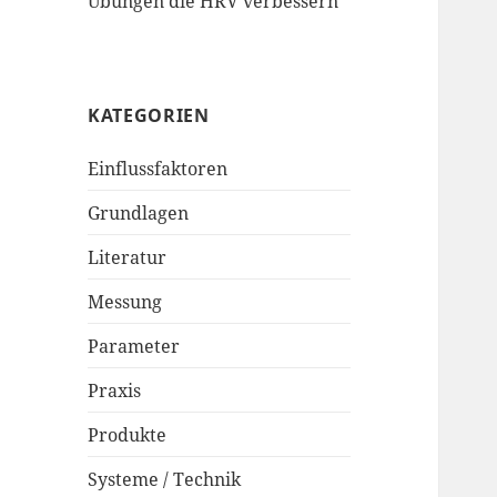
Übungen die HRV verbessern
KATEGORIEN
Einflussfaktoren
Grundlagen
Literatur
Messung
Parameter
Praxis
Produkte
Systeme / Technik