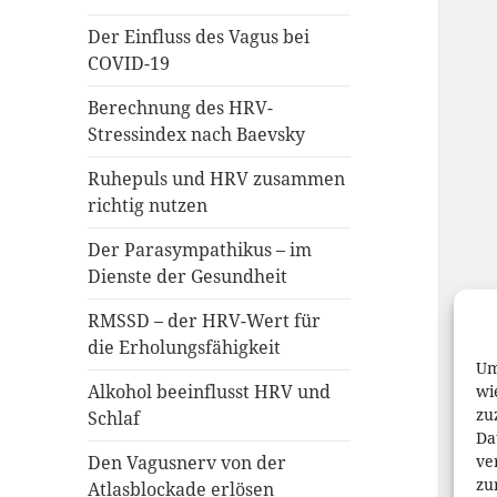
Der Einfluss des Vagus bei
COVID-19
Berechnung des HRV-
Stressindex nach Baevsky
Ruhepuls und HRV zusammen
richtig nutzen
Der Parasympathikus – im
Dienste der Gesundheit
RMSSD – der HRV-Wert für
die Erholungsfähigkeit
Um
Alkohol beeinflusst HRV und
wi
zu
Schlaf
Da
ve
Den Vagusnerv von der
zu
Atlasblockade erlösen