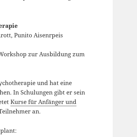
erapie
rott, Punito Aisenrpeis
m Workshop zur Ausbildung zum
sychotherapie und hat eine
hen. In Schulungen gibt er sein
etet
Kurse für Anfänger und
Teilnehmer an.
plant: