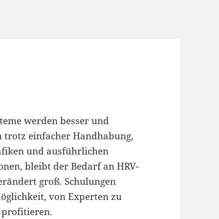
steme werden besser und
h trotz einfacher Handhabung,
afiken und ausführlichen
onen, bleibt der Bedarf an HRV-
rändert groß. Schulungen
Möglichkeit, von Experten zu
profitieren.