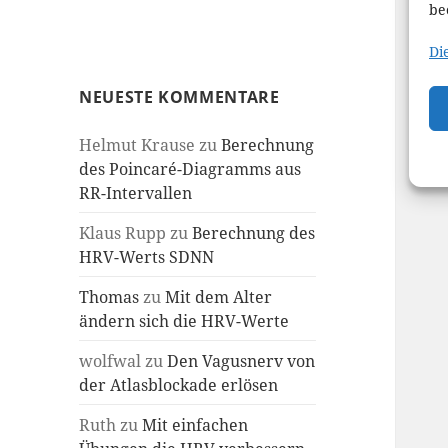
be
Di
NEUESTE KOMMENTARE
Helmut Krause
zu
Berechnung
des Poincaré-Diagramms aus
RR-Intervallen
Klaus Rupp
zu
Berechnung des
HRV-Werts SDNN
Thomas
zu
Mit dem Alter
ändern sich die HRV-Werte
wolfwal
zu
Den Vagusnerv von
der Atlasblockade erlösen
Ruth
zu
Mit einfachen