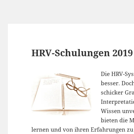
HRV-Schulungen 2019
Die HRV-Sy
besser. Doc
schicker Gr
Interpretati
Wissen unve
bieten die 
lernen und von ihren Erfahrungen zu 