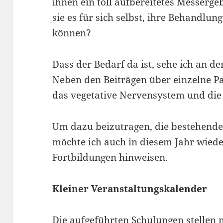
ihnen ein toll aufbereitetes Messerge
sie es für sich selbst, ihre Behandlun
können?
Dass der Bedarf da ist, sehe ich an de
Neben den Beiträgen über einzelne Pa
das vegetative Nervensystem und die
Um dazu beizutragen, die bestehende
möchte ich auch in diesem Jahr wied
Fortbildungen hinweisen.
Kleiner Veranstaltungskalender
Die aufgeführten Schulungen stellen 